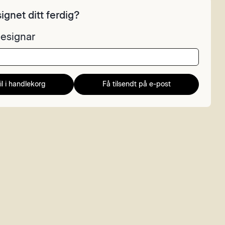
ignet ditt ferdig?
esignar
il i handlekorg
Få tilsendt på e-post