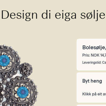
Design di eiga sølje
Bolesølje
Pris:
NOK 14,
Leveringstid:
Ca
Byt heng
Klikk på eit 